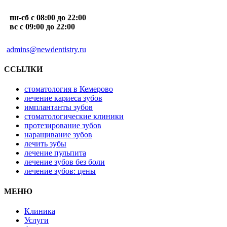
пн-сб с 08:00 до 22:00
вс с 09:00 до 22:00
admins@newdentistry.ru
ССЫЛКИ
стоматология в Кемерово
лечение кариеса зубов
имплантанты зубов
стоматологические клиники
протезирование зубов
наращивание зубов
лечить зубы
лечение пульпита
лечение зубов без боли
лечение зубов: цены
МЕНЮ
Клиника
Услуги