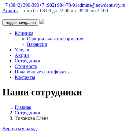
+7 (3842) 390-390
+7 (902) 984-78-91
admins@newdentistry.ru
Анкета
пн-сб с 08:00 до 22:00
вс с 09:00 до 22:00
Toggle navigation
Клиника
Официальная информация
Вакансии
Услуги
Акции
Сотрудники
Стоимость
Подарочные сертификаты
Контакты
Наши сотрудники
Главная
Сотрудники
Тихонова Елена
Вернуться назад